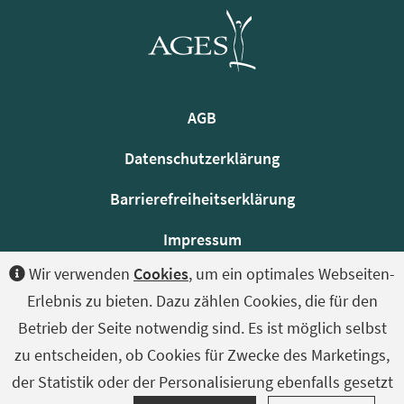
AGB
Datenschutzerklärung
Barrierefreiheitserklärung
Impressum
Wir verwenden
Cookies
, um ein optimales Webseiten-
Kontakt
Erlebnis zu bieten. Dazu zählen Cookies, die für den
Sitemap
Betrieb der Seite notwendig sind. Es ist möglich selbst
zu entscheiden, ob Cookies für Zwecke des Marketings,
der Statistik oder der Personalisierung ebenfalls gesetzt
Facebook
YouTube
LinkedIn